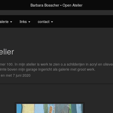
Barbara Bosscher
Open Atelier
alerie
links
contact
lier
r 100. In mijn atelier is werk te zien o.a schilderijen in acryl en oliev
mte boven mijn garage ingericht als galerie met groot werk.
t en met 7 juni 2020