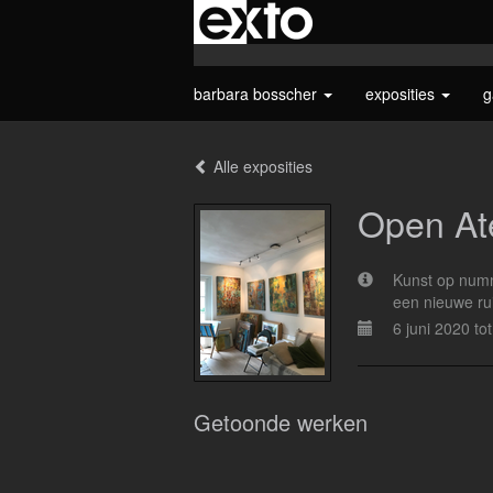
barbara bosscher
exposities
g
Alle exposities
Open Ate
Kunst op numme
een nieuwe rui
6 juni 2020 to
Getoonde werken