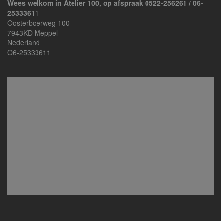
Wees welkom in Atelier 100, op afspraak 0522-256261 / 06-
25333611
Oosterboerweg 100
7943KD Meppel
Nederland
O6-25333611