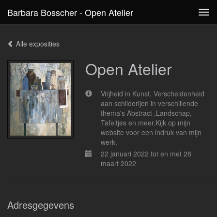
Barbara Bosscher - Open Atelier
Tog
navi
Alle exposities
Open Atelier
Vrijheid in Kunst. Verscheidenheid
aan schilderijen in verschillende
thema's Abstract ,Landschap,
Tafeltjes en meer.Kijk op mijn
website voor een indruk van mijn
werk.
22 januari 2022 tot en met 28
maart 2022
Adresgegevens