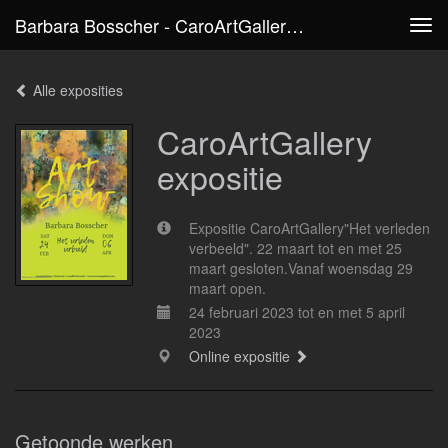
Barbara Bosscher - CaroArtGallery Expositie
Tog
navi
Alle exposities
CaroArtGallery
expositie
Expositie CaroArtGallery"Het verleden
verbeeld". 22 maart tot en met 25
maart gesloten.Vanaf woensdag 29
maart open.
24 februari 2023 tot en met 5 april
2023
Online expositie
Getoonde werken