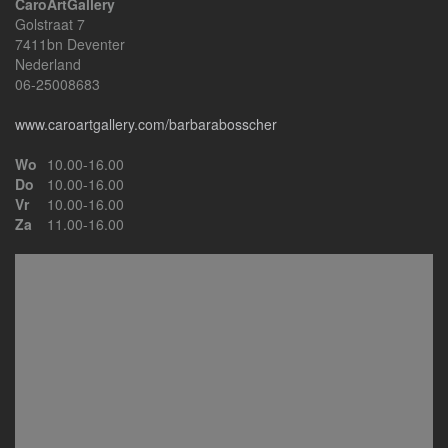
CaroArtGallery
Golstraat 7
7411bn Deventer
Nederland
06-25008683
www.caroartgallery.com/barbarabosscher
Wo
10.00-16.00
Do
10.00-16.00
Vr
10.00-16.00
Za
11.00-16.00