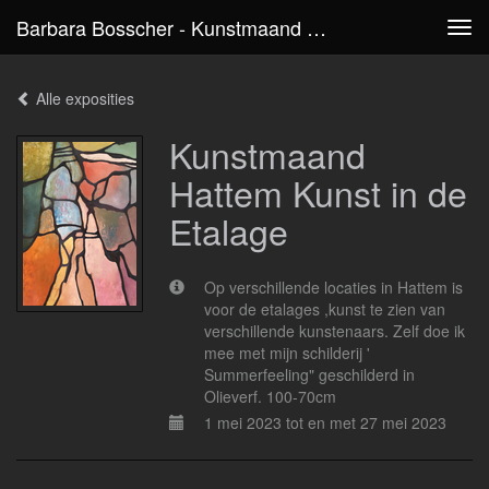
Barbara Bosscher - Kunstmaand Hattem Kunst In De Etalage
Tog
navi
Alle exposities
Kunstmaand
Hattem Kunst in de
Etalage
Op verschillende locaties in Hattem is
voor de etalages ,kunst te zien van
verschillende kunstenaars. Zelf doe ik
mee met mijn schilderij '
Summerfeeling" geschilderd in
Olieverf. 100-70cm
1 mei 2023 tot en met 27 mei 2023