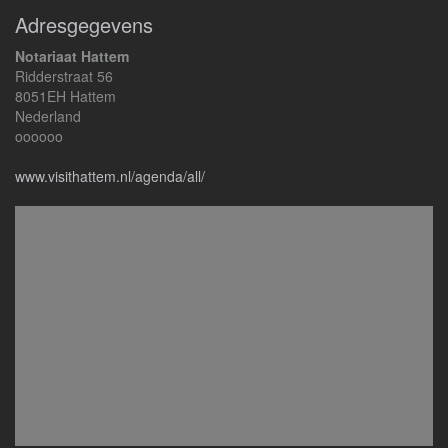
Adresgegevens
Notariaat Hattem
Ridderstraat 56
8051EH Hattem
Nederland
oooooo
www.visithattem.nl/agenda/all/