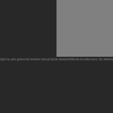
yright op alle getoonde werken berust bij de desbetreffende kunstenaars. De afbe