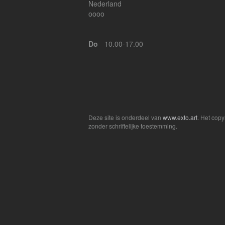
Nederland
oooo
Do
10.00-17.00
Deze site is onderdeel van
www.exto.art
. Het cop
zonder schriftelijke toestemming.