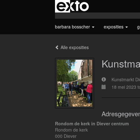
barbara bosscher
exposities
g
Alle exposities
Kunstma
Kunstmarkt Di
18 mei 2023 t
Adresgegeve
Rondom de kerk in Diever centrum
Rondom de kerk
000 Diever