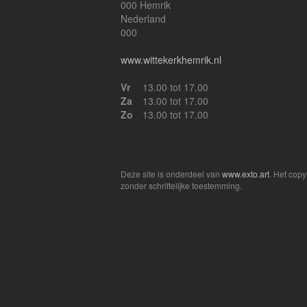
000 Hemrik
Nederland
000
www.wittekerkhemrik.nl
Vr
13.00 tot 17.00
Za
13.00 tot 17.00
Zo
13.00 tot 17.00
Deze site is onderdeel van
www.exto.art
. Het cop
zonder schriftelijke toestemming.