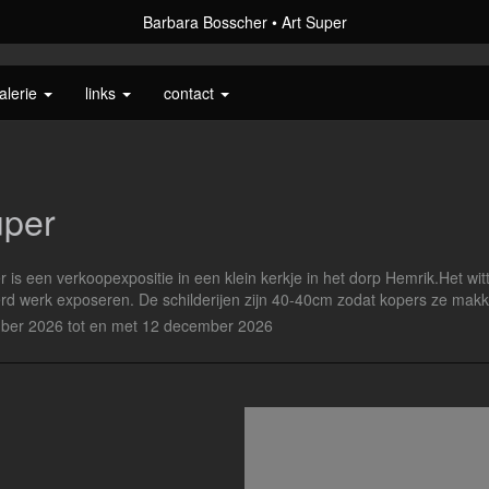
Barbara Bosscher
Art Super
alerie
links
contact
uper
r is een verkoopexpositie in een klein kerkje in het dorp Hemrik.Het wi
rd werk exposeren. De schilderijen zijn 40-40cm zodat kopers ze makkel
ber 2026 tot en met 12 december 2026