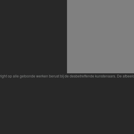
yright op alle getoonde werken berust bij de desbetreffende kunstenaars. De afbe