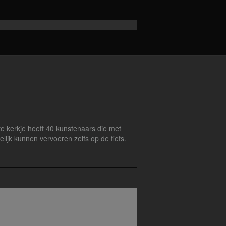
tte kerkje heeft 40 kunstenaars die met
ijk kunnen vervoeren zelfs op de fiets.