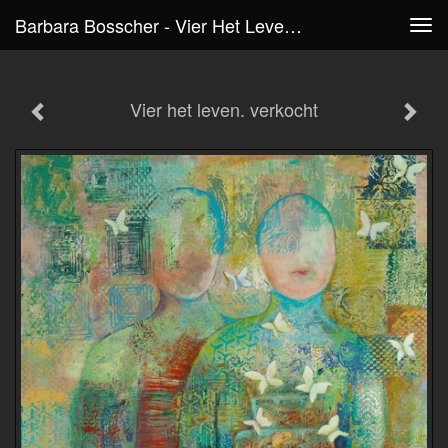
Barbara Bosscher - Vier Het Leven. Verkocht
Tog
navi
Vier het leven. verkocht