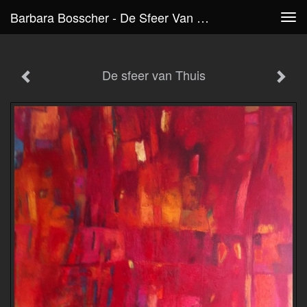
Barbara Bosscher - De Sfeer Van Thuis
Tog
navi
De sfeer van Thuis