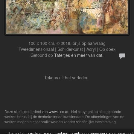
100 x 100 cm, © 2018, prijs op aanvraag
Tweedimensionaal | Schilderkunst | Acryl | Op doek
Getoond op
Tafeltjes en meer van dat.
Tekens uit het verleden
Deze site is onderdeel van
www.exto.art
. Het copyright op alle getoonde
werken berust bij de desbetreffende kunstenaars. De afbeeldingen van de
werken mogen niet gebruikt worden zonder schriftelijke toestemming.
This website makes use of cookies to enhance browsing experience and