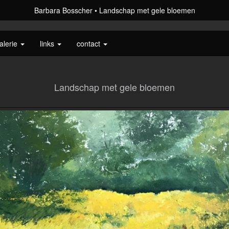
Barbara Bosscher
Landschap met gele bloemen
alerie
links
contact
Landschap met gele bloemen