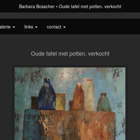
Barbara Bosscher
Oude tafel met potten. verkocht
alerie
links
contact
Oude tafel met potten. verkocht