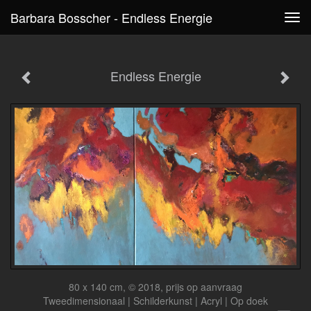
Barbara Bosscher - Endless Energie
Tog
navi
Endless Energie
80 x 140 cm, © 2018, prijs op aanvraag
Tweedimensionaal | Schilderkunst | Acryl | Op doek