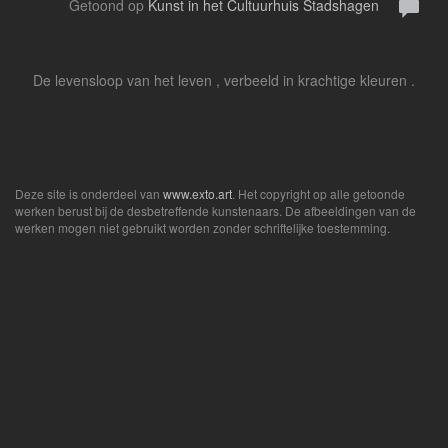
Getoond op
Kunst in het Cultuurhuis Stadshagen
De levensloop van het leven , verbeeld in krachtige kleuren .
Deze site is onderdeel van
www.exto.art
. Het copyright op alle getoonde
werken berust bij de desbetreffende kunstenaars. De afbeeldingen van de
werken mogen niet gebruikt worden zonder schriftelijke toestemming.