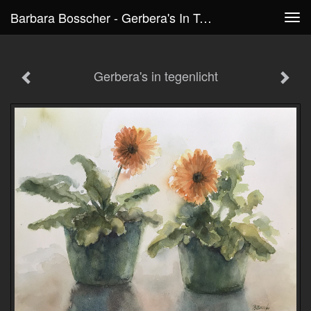
Barbara Bosscher - Gerbera's In Tegenlicht
Tog
navi
Gerbera's in tegenlicht