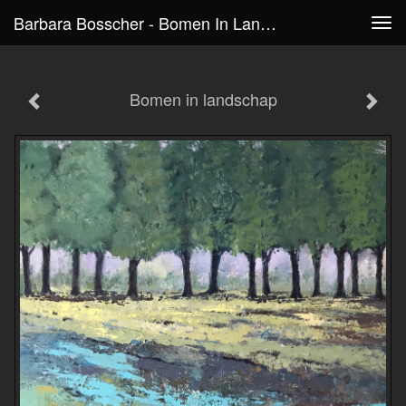
Barbara Bosscher - Bomen In Landschap
Tog
navi
Bomen in landschap