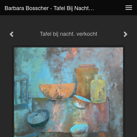
Barbara Bosscher - Tafel Bij Nacht. Verkocht
Tog
navi
Tafel bij nacht. verkocht