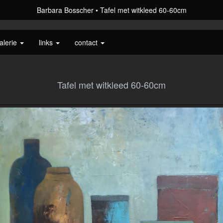
Barbara Bosscher
Tafel met witkleed 60-60cm
alerie
links
contact
Tafel met witkleed 60-60cm