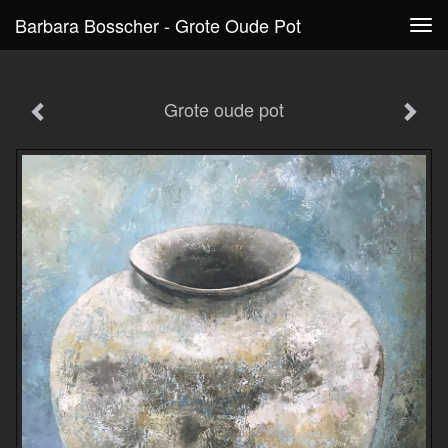
Barbara Bosscher - Grote Oude Pot
Tog
navi
Grote oude pot