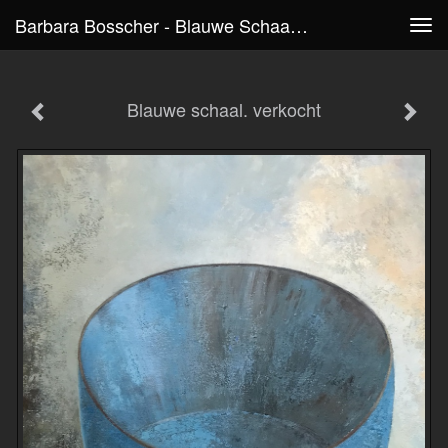
Barbara Bosscher - Blauwe Schaal. Verkocht
Tog
navi
Blauwe schaal. verkocht