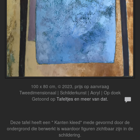
100 x 80 cm, © 2023, prijs op aanvraag
Tweedimensionaal | Schilderkunst | Acryl | Op doek
Getoond op
Tafeltjes en meer van dat.
Deze tafel heeft een " Kanten kleed" mede gevormd door de
ondergrond die berwerkt is waardoor figuren zichtbaar zijn in de
schildering.