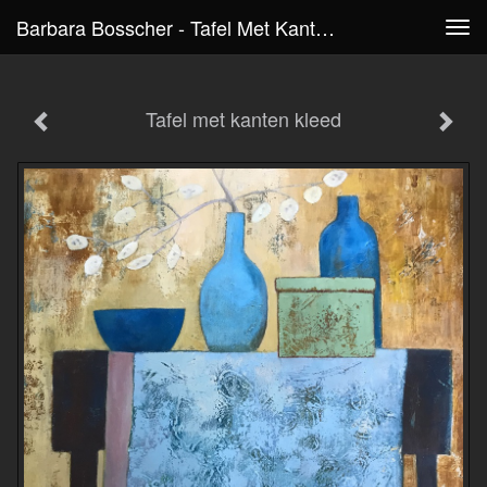
Barbara Bosscher - Tafel Met Kanten Kleed
Tog
navi
Tafel met kanten kleed