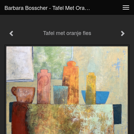
Barbara Bosscher - Tafel Met Oranje Fles
Tog
navi
Tafel met oranje fles