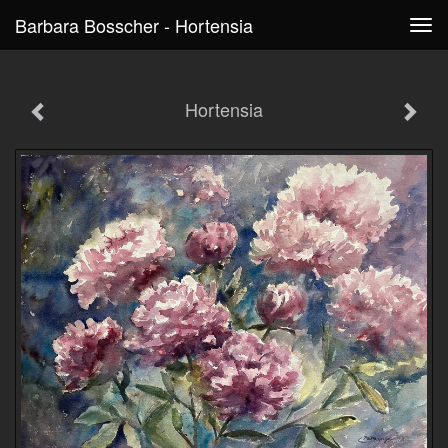
Barbara Bosscher - Hortensia
Tog
navi
Hortensia