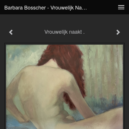
Barbara Bosscher - Vrouwelijk Naakt .
Tog
navi
Vrouwelijk naakt .