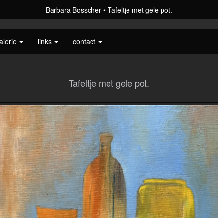
Barbara Bosscher
Tafeltje met gele pot.
alerie
links
contact
Tafeltje met gele pot.