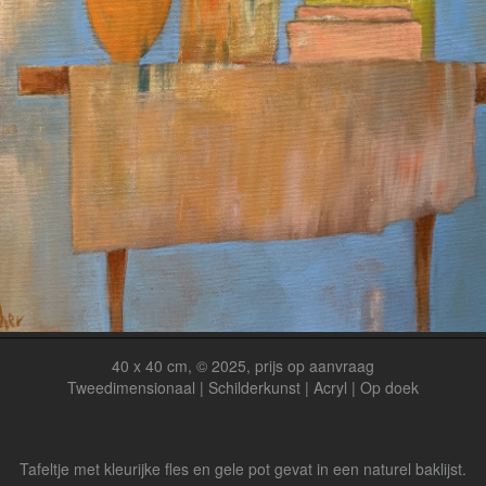
40 x 40 cm, © 2025, prijs op aanvraag
Tweedimensionaal | Schilderkunst | Acryl | Op doek
Tafeltje met kleurijke fles en gele pot gevat in een naturel baklijst.