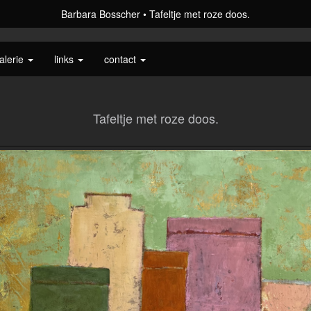
Barbara Bosscher
Tafeltje met roze doos.
alerie
links
contact
Tafeltje met roze doos.