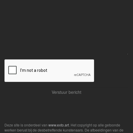
Deze site is onderdeel van
www.exto.art
. Het copyright op alle getoonde
werken berust bij de desbetreffende kunstenaars. De afbeeldingen van de