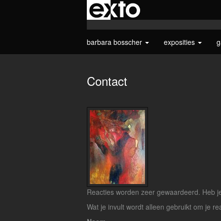
barbara bosscher
exposities
g
Contact
Reacties worden zeer gewaardeerd. Heb je 
Wat je invult wordt alleen gebruikt om je re