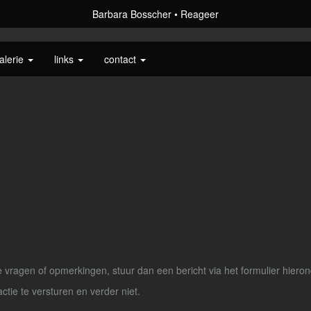
Barbara Bosscher
Reageer
alerie
links
contact
vragen of opmerkingen, stuur dan een bericht via het formulier hieron
actie te versturen en verder niet.