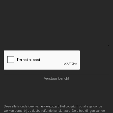
Deze site is onderdeel van
www.exto.art
. Het copyright op alle getoonde
werken berust bij de desbetreffende kunstenaars. De afbeeldingen van de