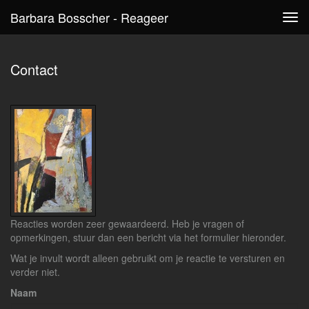
Barbara Bosscher - Reageer
Tog
navi
Contact
Reacties worden zeer gewaardeerd. Heb je vragen of
opmerkingen, stuur dan een bericht via het formulier hieronder.
Wat je invult wordt alleen gebruikt om je reactie te versturen en
verder niet.
Naam