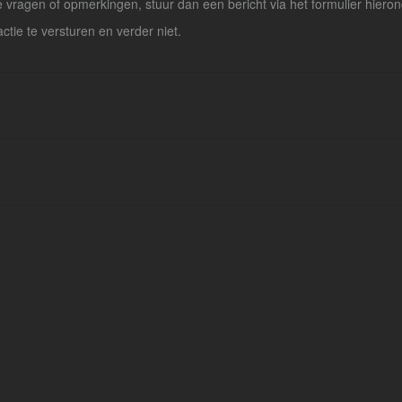
vragen of opmerkingen, stuur dan een bericht via het formulier hieron
actie te versturen en verder niet.