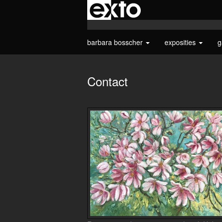
barbara bosscher
exposities
g
Contact