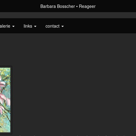
Barbara Bosscher
Reageer
alerie
links
contact