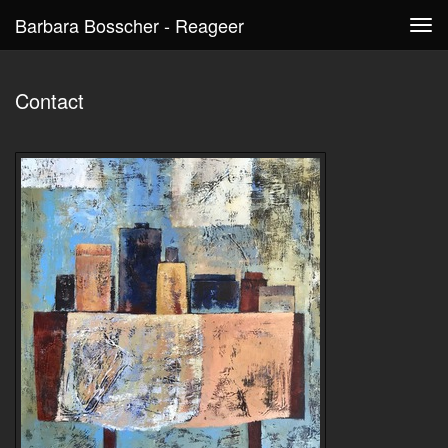
Barbara Bosscher - Reageer
Tog
navi
Contact