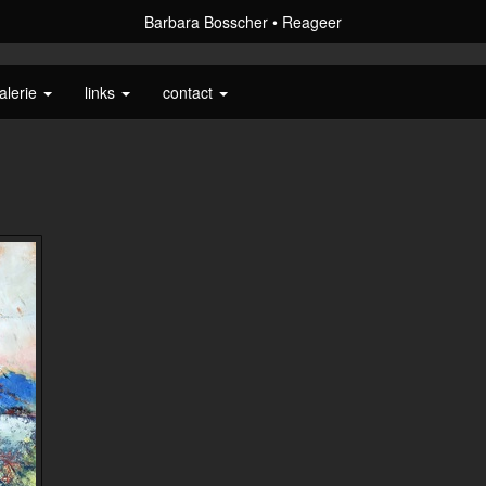
Barbara Bosscher
Reageer
alerie
links
contact