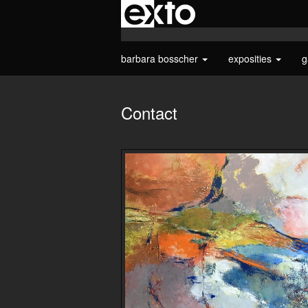
barbara bosscher
exposities
g
Contact