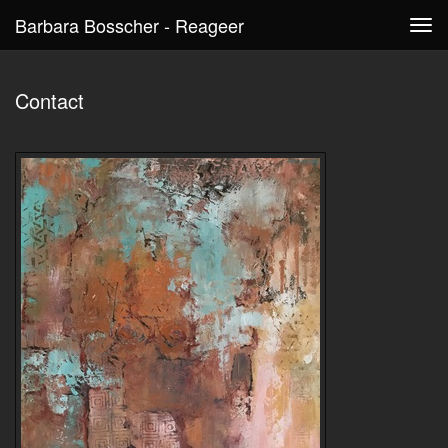
Barbara Bosscher - Reageer
Tog
navi
Contact