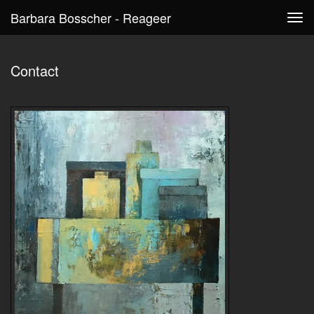
Barbara Bosscher - Reageer
Tog
navi
Contact