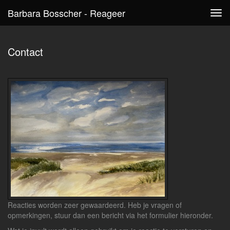
Barbara Bosscher - Reageer
Tog
navi
Contact
Reacties worden zeer gewaardeerd. Heb je vragen of
opmerkingen, stuur dan een bericht via het formulier hieronder.