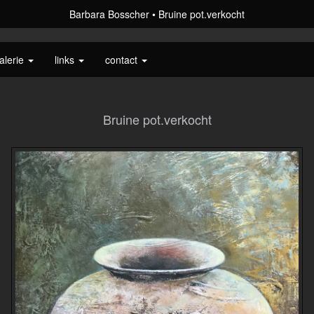
Barbara Bosscher
Bruine pot.verkocht
alerie
links
contact
Bruine pot.verkocht