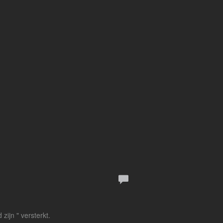
ijn " versterkt.