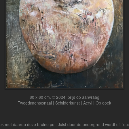
80 x 60 cm, © 2024, prijs op aanvraag
Tweedimensionaal | Schilderkunst | Acryl | Op doek
k met daarop deze bruine pot. Juist door de ondergrond wordt dit "oud z